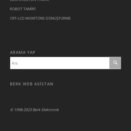
ROBOT TAMİRİ
CRT-LCD MONİTÖRE DÖNÜŞTÜRME
ARAMA YAP
BERK WEB ASISTAN
© 1998-2023 Berk Elektronik