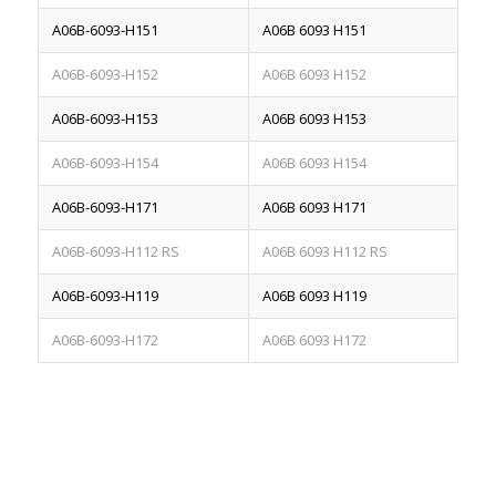
A06B-6093-H151
A06B 6093 H151
A06B-6093-H152
A06B 6093 H152
A06B-6093-H153
A06B 6093 H153
A06B-6093-H154
A06B 6093 H154
A06B-6093-H171
A06B 6093 H171
A06B-6093-H112 RS
A06B 6093 H112 RS
A06B-6093-H119
A06B 6093 H119
A06B-6093-H172
A06B 6093 H172