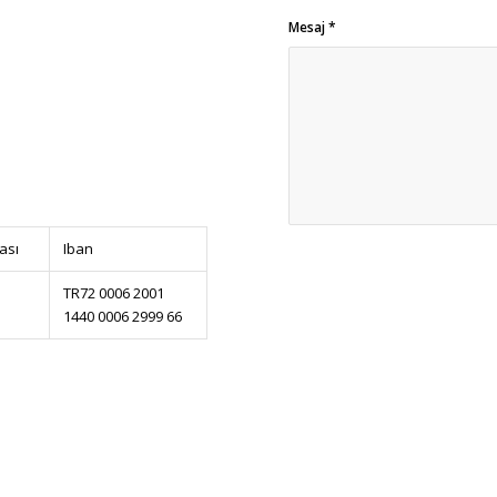
Mesaj
*
ası
Iban
TR72 0006 2001
1440 0006 2999 66