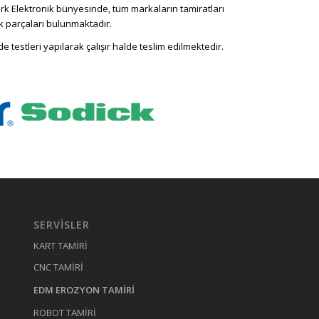
erk Elektronik bünyesinde, tüm markaların tamiratları
k parçaları bulunmaktadır.
testleri yapılarak çalışır halde teslim edilmektedir.
SERVISLER
KART TAMİRİ
CNC TAMİRİ
EDM EROZYON TAMİRİ
ROBOT TAMİRİ