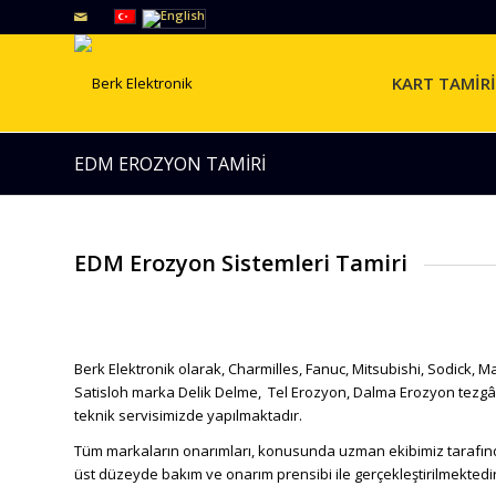
KART TAMİRİ
EDM EROZYON TAMİRİ
EDM Erozyon Sistemleri Tamiri
Berk Elektronik olarak, Charmilles, Fanuc, Mitsubishi, Sodick, M
Satisloh marka Delik Delme, Tel Erozyon, Dalma Erozyon tezgâhla
teknik servisimizde yapılmaktadır.
Tüm markaların onarımları, konusunda uzman ekibimiz tarafınd
üst düzeyde bakım ve onarım prensibi ile gerçekleştirilmektedir