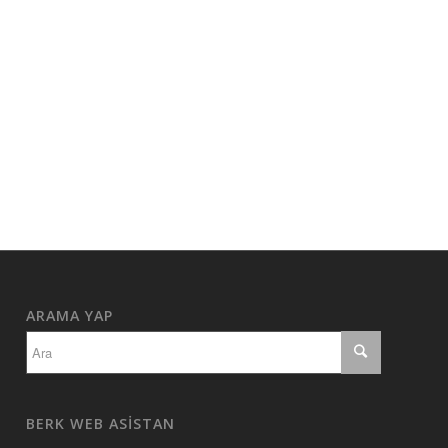
ARAMA YAP
BERK WEB ASISTAN