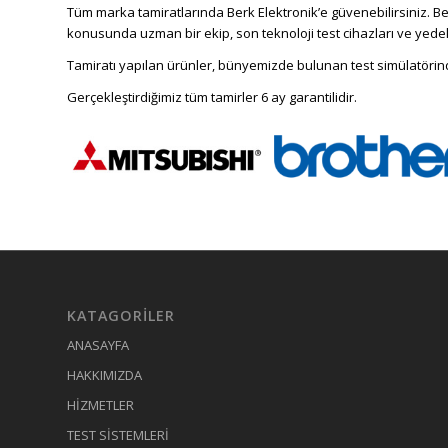
Tüm marka tamiratlarında Berk Elektronik’e güvenebilirsiniz. B
konusunda uzman bir ekip, son teknoloji test cihazları ve yede
Tamiratı yapılan ürünler, bünyemizde bulunan test simülatörinde 
Gerçekleştirdiğimiz tüm tamirler 6 ay garantilidir.
KATAGORILER
ANASAYFA
HAKKIMIZDA
HİZMETLER
TEST SİSTEMLERİ