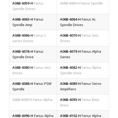
A06B-6059-H
Fanuc
A06B-6060-H
Fanuc Spindle
Spindle Drives
A06B-6063-H
Fanuc
A06B-6064-H
Fanuc Ac
Spindle Amp
Spindle Drives
A06B-6066-H
Fanuc C
A06B-6070-H
Fanuc Axis
series Drives
Drives
A06B-6078-H
Fanuc
A06B-6079-H
Fanuc Alpha
Spindle Drive
Series
A06B-6080-H
Fanuc Axis
A06B-6082-H
Fanuc Alpha
Drives
Spindle Drive
A06B-6088-H
Fanuc PSM
A06B-6089-H
Fanuc Servo
Spindle
Amplifiers
A06B-6090-H Fanuc Alpha
A06B-6093-H
Fanuc Beta
Drive
A06B-6096-H
Fanuc Alpha
A06B-6102-H
Fanuc Alpha