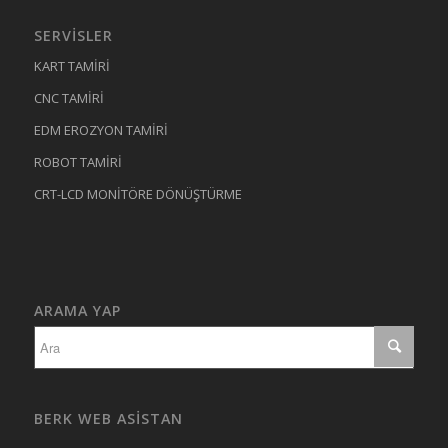
SERVISLER
KART TAMİRİ
CNC TAMİRİ
EDM EROZYON TAMİRİ
ROBOT TAMİRİ
CRT-LCD MONİTÖRE DÖNÜŞTÜRME
ARAMA YAP
BERK WEB ASISTAN