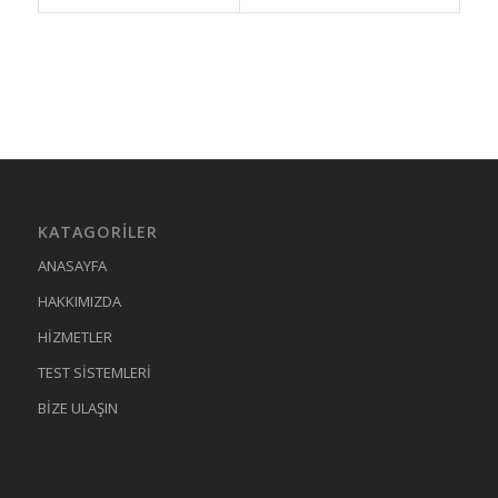
KATAGORILER
ANASAYFA
HAKKIMIZDA
HİZMETLER
TEST SİSTEMLERİ
BİZE ULAŞIN