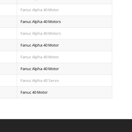
Fanuc Alpha 40 Motor
Fanuc Alpha 40 Motors
Fanuc Alpha 40 Motors
Fanuc Alpha 40 Motor
Fanuc Alpha 40 Motor
Fanuc Alpha 40 Motor
Fanuc Alpha 40 Servo
Fanuc 40 Motor