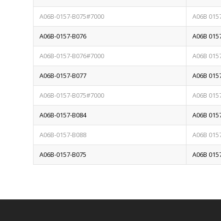
A06B-0157-B075#7000
A06B 015
A06B-0157-B076
A06B 015
A06B-0157-B076#7000
A06B 015
A06B-0157-B077
A06B 015
A06B-0157-B075#7000
A06B 015
A06B-0157-B084
A06B 015
A06B-0157-B088
A06B 015
A06B-0157-B075
A06B 015