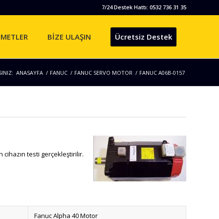
7/24 Destek Hattı: 0532 736 31 35
ZMETLER
BİZE ULAŞIN
Ücretsiz Destek
INIZ:
ANASAYFA
/
FANUC
/
FANUC SERVO MOTOR
/
FANUC A06B-0157
ihazın testi gerçekleştirilir.
Fanuc Alpha 40 Motor