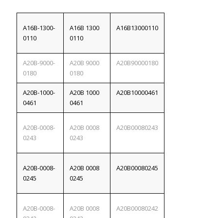
A16B-1300-
A16B 1300
A16B13000110
0110
0110
A20B-9000-
A20B 9000
A20B90000180
0180
0180
A20B-1000-
A20B 1000
A20B10000461
0461
0461
A20B-0008-
A20B 0008
A20B00080243
0243
0243
A20B-0008-
A20B 0008
A20B00080245
0245
0245
A20B-0008-
A20B 0008
A20B00080242