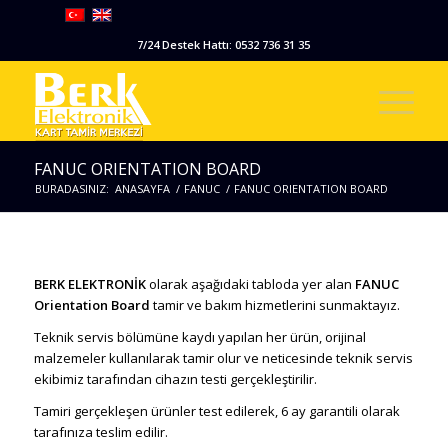
7/24 Destek Hattı: 0532 736 31 35
FANUC ORIENTATION BOARD
BURADASINIZ:
ANASAYFA
/
FANUC
/
FANUC ORIENTATION BOARD
BERK ELEKTRONİK
olarak aşağıdaki tabloda yer alan
FANUC
Orientation Board
tamir ve bakım hizmetlerini sunmaktayız.
Teknik servis bölümüne kaydı yapılan her ürün, orijinal
malzemeler kullanılarak tamir olur ve neticesinde teknik servis
ekibimiz tarafından cihazın testi gerçekleştirilir.
Tamiri gerçekleşen ürünler test edilerek, 6 ay garantili olarak
tarafınıza teslim edilir.