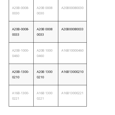
A20B-0008-
A20B 0008
A20B00080030
0030
0030
A20B-0008-
A20B 0008
A20B00080033
0033
0033
A20B-1000-
A20B 1000
A16B10000460
0460
0460
A20B-1300-
A20B 1300
A16B13000210
0210
0210
A16B-1300-
A16B 1300
A16B13000221
0221
0221