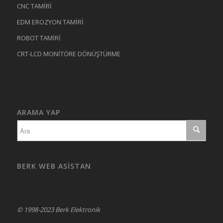
CNC TAMİRİ
EDM EROZYON TAMİRİ
ROBOT TAMİRİ
CRT-LCD MONİTÖRE DÖNÜŞTÜRME
ARAMA YAP
BERK WEB ASISTAN
© 1998-2023 Berk Elektronik