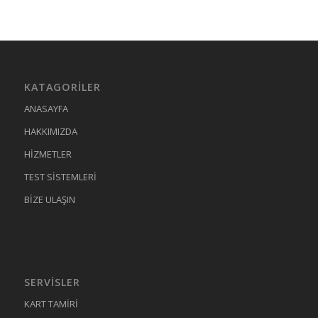
KATAGORILER
ANASAYFA
HAKKIMIZDA
HİZMETLER
TEST SİSTEMLERİ
BİZE ULAŞIN
SERVISLER
KART TAMİRİ