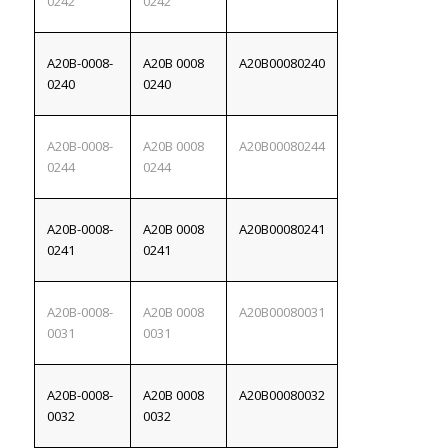
0242
0242
A20B-0008-
A20B 0008
A20B00080240
0240
0240
A20B-0008-
A20B 0008
A20B00080244
0244
0244
A20B-0008-
A20B 0008
A20B00080241
0241
0241
A20B-0008-
A20B 0008
A20B00080031
0031
0031
A20B-0008-
A20B 0008
A20B00080032
0032
0032