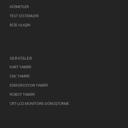
HİZMETLER
TEST SİSTEMLERİ
BİZE ULAŞIN
SERVISLER
KART TAMİRİ
CNC TAMİRİ
EDM EROZYON TAMİRİ
ROBOT TAMİRİ
CRT-LCD MONİTÖRE DÖNÜŞTÜRME