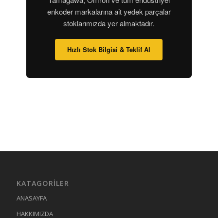
enkoder markalarına ait yedek parçalar
stoklarımızda yer almaktadır.
Hızlı Stok Bilgisi & Teklif Al
KATAGORILER
ANASAYFA
HAKKIMIZDA