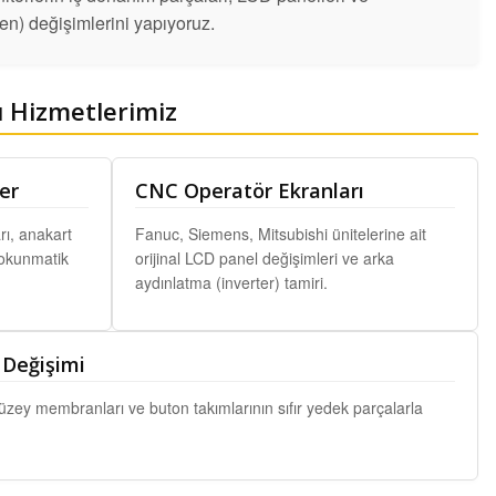
n) değişimlerini yapıyoruz.
 Hizmetlerimiz
er
CNC Operatör Ekranları
rı, anakart
Fanuc, Siemens, Mitsubishi ünitelerine ait
dokunmatik
orijinal LCD panel değişimleri ve arka
aydınlatma (inverter) tamiri.
Değişimi
ey membranları ve buton takımlarının sıfır yedek parçalarla