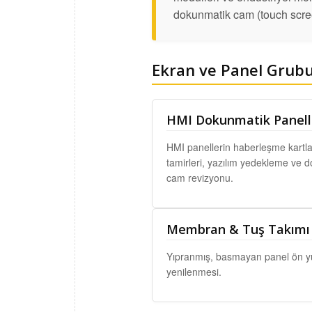
dokunmatik cam (touch scree
Ekran ve Panel Grubu
HMI Dokunmatik Panell
HMI panellerin haberleşme kartla
tamirleri, yazılım yedekleme ve 
cam revizyonu.
Membran & Tuş Takımı 
Yıpranmış, basmayan panel ön yüz
yenilenmesi.